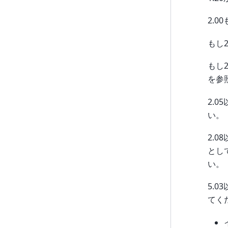
2.
もし
もし
を参
2.
い。
2.
とし
い。
5.
てく