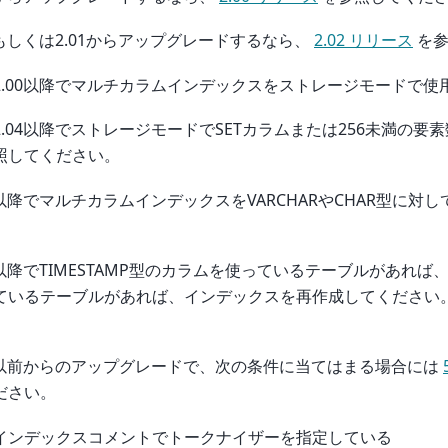
00もしくは2.01からアップグレードするなら、
2.02 リリース
を参
2.00以降でマルチカラムインデックスをストレージモードで
2.04以降でストレージモードでSETカラムまたは256未満の要
照してください。
05以降でマルチカラムインデックスをVARCHARやCHAR型に
08以降でTIMESTAMP型のカラムを使っているテーブルがあれば
ているテーブルがあれば、インデックスを再作成してください
03以前からのアップグレードで、次の条件に当てはまる場合には
ださい。
インデックスコメントでトークナイザーを指定している