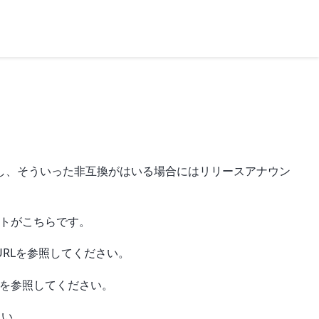
し、そういった非互換がはいる場合にはリリースアナウン
ストがこちらです。
RLを参照してください。
を参照してください。
さい。