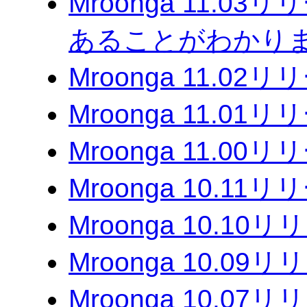
Mroonga 11.03
あることがわかりま
Mroonga 11.02
Mroonga 11.01
Mroonga 11.00
Mroonga 10.11
Mroonga 10.10
Mroonga 10.09
Mroonga 10.07