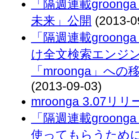
「隔週連載groonga
未来」公開
(2013-0
「隔週連載groonga
け全文検索エンジン「
「mroonga」へ
(2013-09-03)
mroonga 3.07リ
「隔週連載groonga
使ってもらうために大事