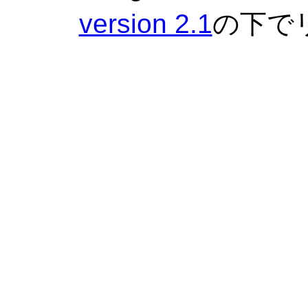
version 2.1
の下で