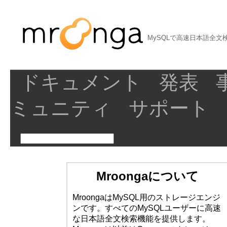
MySQLで高速日本語全文
ドキュメント
発表
ミュニティ
サポート
Mroongaについて
MroongaはMySQL用のストレージエンジ
ンです。すべてのMySQLユーザーに高速
な日本語全文検索機能を提供します。