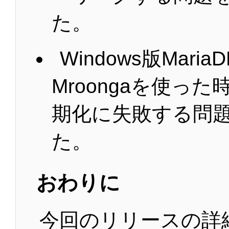
た。
Windows版Maria
Mroongaを使った
期化に失敗する問
た。
おわりに
今回のリリースの詳