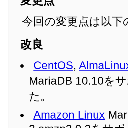
変更点
今回の変更点は以下
改良
CentOS
,
AlmaLinu
MariaDB 10.1
た。
Amazon Linux
Mari