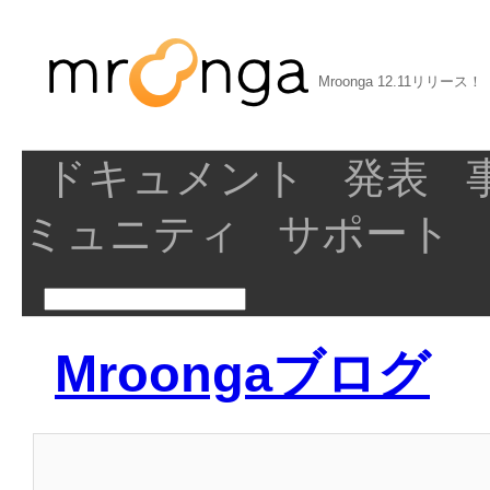
Mroonga 12.11リリース！
ドキュメント
発表
ミュニティ
サポート
Mroongaブログ