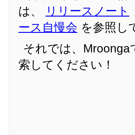
は、
リリースノート
ース自慢会
を参照し
それでは、Mroong
索してください！