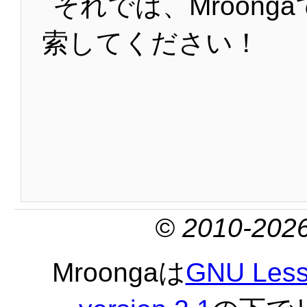
それでは、Mroong
索してください！
© 2010-2026
Mroongaは
GNU Lesse