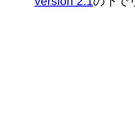
version 2.1
の下で