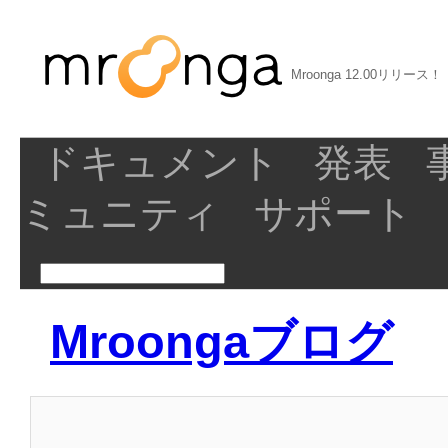
Mroonga 12.00リリース！
ドキュメント
発表
ミュニティ
サポート
Mroongaブログ