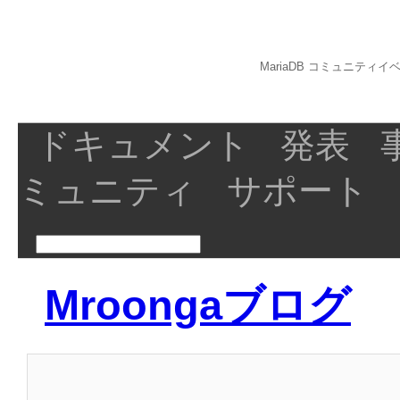
MariaDB コミュニティイベ
ドキュメント
発表
ミュニティ
サポート
Mroongaブログ