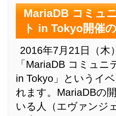
MariaDB コミ
ト in Tokyo開
2016年7月21日（
「MariaDB コミュ
in Tokyo」という
れます。MariaDB
いる人（エヴァンジ