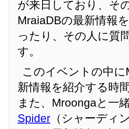
が来日しており、そ
MraiaDBの最新情
ったり、その人に質
す。
このイベントの中にMr
新情報を紹介する時
また、Mroongaと
Spider
（シャーディ