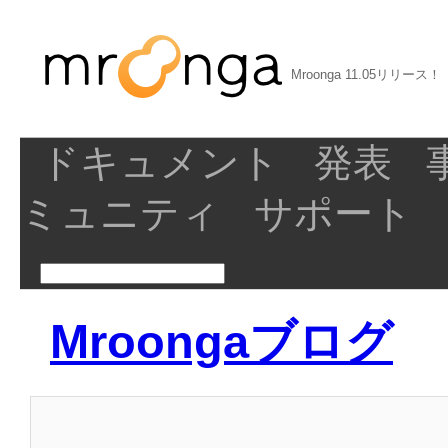
Mroonga 11.05リリース！
ドキュメント
発表
ミュニティ
サポート
Mroongaブログ