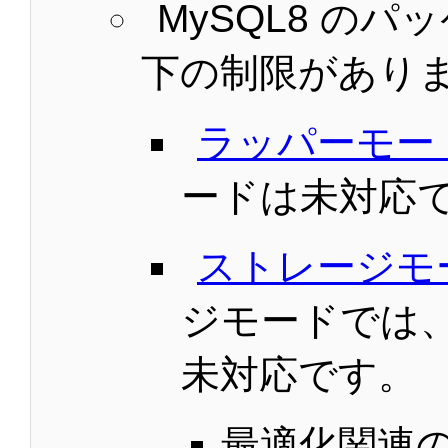
MySQL8 の
下の制限があり
ラッパーモー
ードは未対応
ストレージモ
ジモードでは
未対応です。
最適化関連