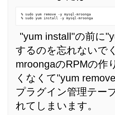
% sudo yum remove -y mysql-mroonga

"yum install"の前に"
するのを忘れないで
mroongaのRPMの
くなくて"yum remo
プラグイン管理テー
れてしまいます。