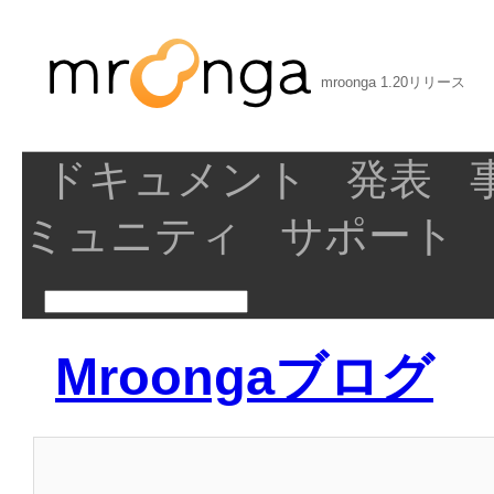
mroonga 1.20リリース
ドキュメント
発表
ミュニティ
サポート
Mroongaブログ