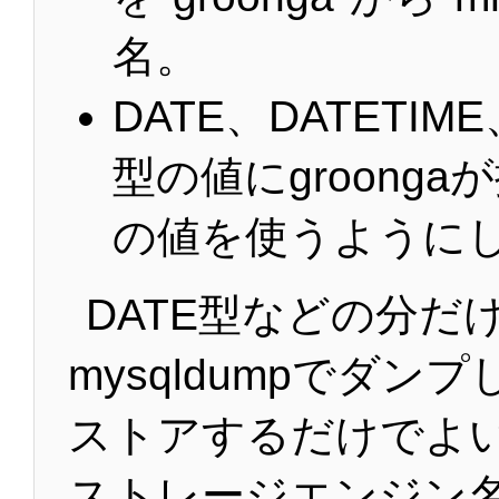
名。
DATE、DATETIME
型の値にgroong
の値を使うように
DATE型などの分だ
mysqldumpでダン
ストアするだけでよ
ストレージエンジン