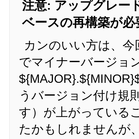
注意: アップグレー
ベースの再構築が必
カンのいい方は、今
でマイナーバージョン（
${MAJOR}.${MINOR
うバージョン付け規
す）が上がっている
たかもしれませんが