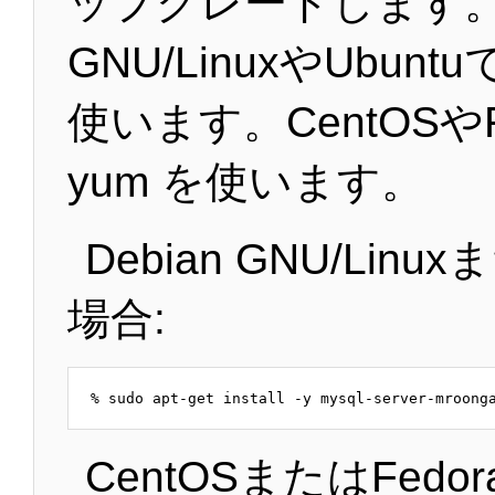
ップグレードします。D
GNU/LinuxやUbuntuで
使います。CentOSやF
yum を使います。
Debian GNU/Linu
場合:
CentOSまたはFedo