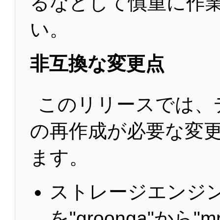
るなどして慎重に作
い。
非互換な変更点
このリリースでは、
の再作成が必要な変更
ます。
ストレージエンジ
を"groonga"から"m