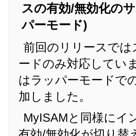
スの有効/無効化のサ
パーモード)
前回のリリースでは
ードのみ対応してい
はラッパーモードで
加しました。
MyISAMと同様に
有効/無効化が切り替