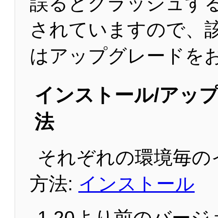
誤るとクラッシュす
されていますので、
はアップグレードを
インストール/アッ
法
それぞれの環境毎の
方法:
インストール
1.20より前のバー