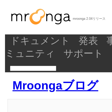
mroonga 2.04リリース
ドキュメント
発表
ミュニティ
サポート
Mroongaブログ