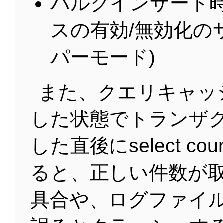
バルクインサート
スの有効/無効化の
パーモード)
また、クエリキャッ
した状態でトランザ
した直後にselect cou
ると、正しい件数が
具合や、ログファイ