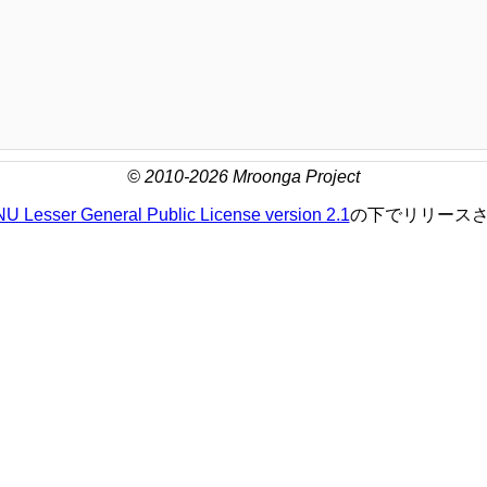
© 2010-2026 Mroonga Project
U Lesser General Public License version 2.1
の下でリリース