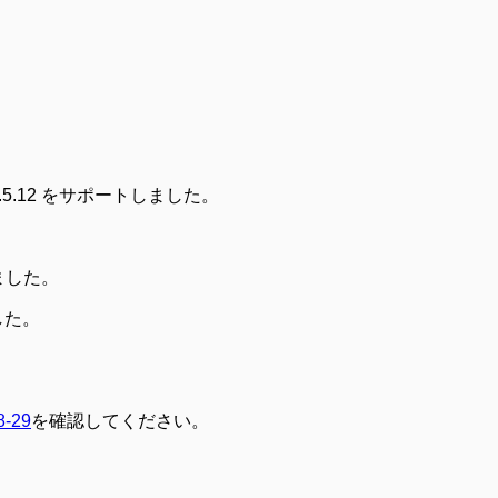
.21, 10.5.12 をサポートしました。
。
トしました。
ました。
8-29
を確認してください。