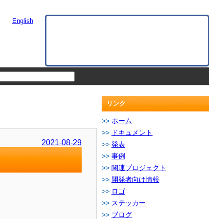
English
リンク
ホーム
ドキュメント
2021-08-29
発表
事例
関連プロジェクト
開発者向け情報
ロゴ
ステッカー
ブログ