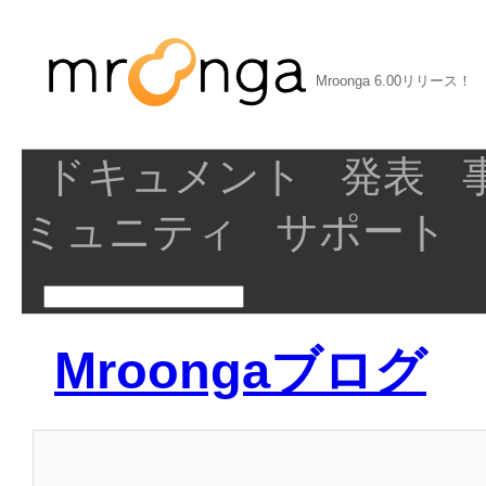
Mroonga 6.00リリース！
ドキュメント
発表
ミュニティ
サポート
Mroongaブログ