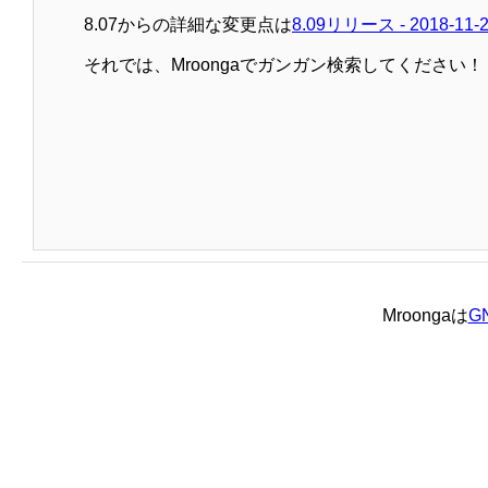
8.07からの詳細な変更点は
8.09リリース - 2018-11-
それでは、Mroongaでガンガン検索してください！
Mroongaは
GN