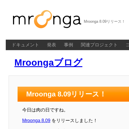
Mroonga 8.09リリース！
ドキュメント
発表
事例
関連プロジェクト
Mroongaブログ
Mroonga 8.09リリース！
今日は肉の日ですね。
Mroonga 8.09
をリリースしました！