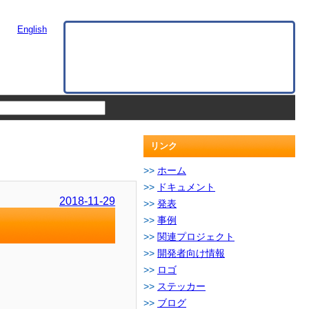
English
リンク
ホーム
ドキュメント
2018-11-29
発表
事例
関連プロジェクト
開発者向け情報
ロゴ
ステッカー
ブログ