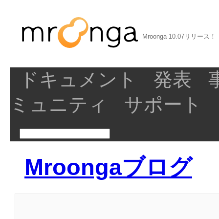
Mroonga 10.07リリース！
ドキュメント
発表
ミュニティ
サポート
Mroongaブログ