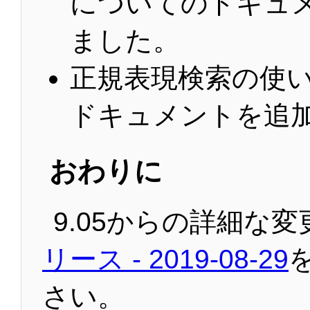
についてのドキュ
ました。
正規表現検索の使
ドキュメントを追
おわりに
9.05からの詳細な変
リース - 2019-08-29
さい。