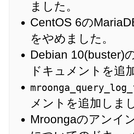
ました。
CentOS 6のMar
をやめました。
Debian 10(bus
ドキュメントを追
mroonga_query_log_
メントを追加しま
Mroongaのアン