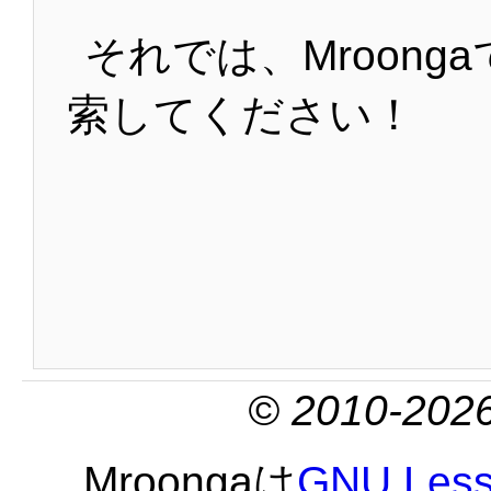
それでは、Mroong
索してください！
© 2010-2026
Mroongaは
GNU Lesse