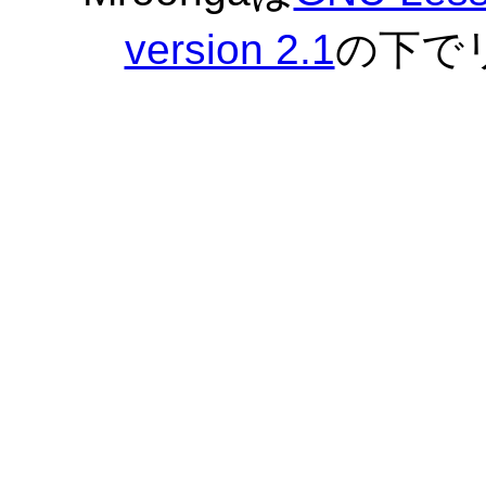
version 2.1
の下で