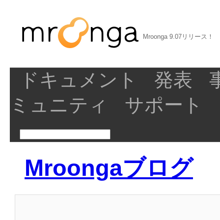
Mroonga 9.07リリース！
ドキュメント
発表
ミュニティ
サポート
Mroongaブログ