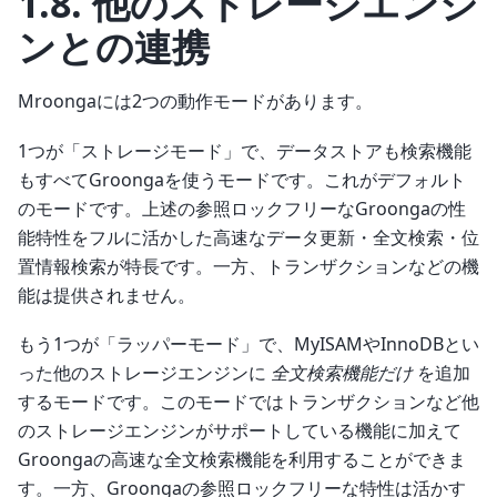
1.8.
他のストレージエンジ
ンとの連携
Mroongaには2つの動作モードがあります。
1つが「ストレージモード」で、データストアも検索機能
もすべてGroongaを使うモードです。これがデフォルト
のモードです。上述の参照ロックフリーなGroongaの性
能特性をフルに活かした高速なデータ更新・全文検索・位
置情報検索が特長です。一方、トランザクションなどの機
能は提供されません。
もう1つが「ラッパーモード」で、MyISAMやInnoDBとい
った他のストレージエンジンに
全文検索機能だけ
を追加
するモードです。このモードではトランザクションなど他
のストレージエンジンがサポートしている機能に加えて
Groongaの高速な全文検索機能を利用することができま
す。一方、Groongaの参照ロックフリーな特性は活かす