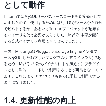
として動作
TritonnではMySQLサーバのソースコードを直接修正して
いましたので、使用するためには利用者がソースから自分
でビルドするか、あるいはTritonnプロジェクトが配布す
るバイナリを使う必要がありました（MySQL本家が配布
する公式バイナリを利用できませんでした）。
一方、MroongaはPluggable Storage Engineインタフェ
ースを利用した独立したプログラム(共有ライブラリ)であ
るため、MySQLの公式バイナリに手を加えずにプラグイ
ンとして動的にロードして利用することが可能となってい
ます。これによりTritonnよりもさらに手軽に利用できる
ようになりました。
1.4.
更新性能の向上