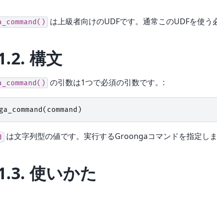
は上級者向けのUDFです。通常このUDFを使う
a_command()
1.2.
構文
の引数は1つで必須の引数です。:
a_command()
ga_command
(
command
)
は文字列型の値です。実行するGroongaコマンドを指定し
d
1.3.
使いかた